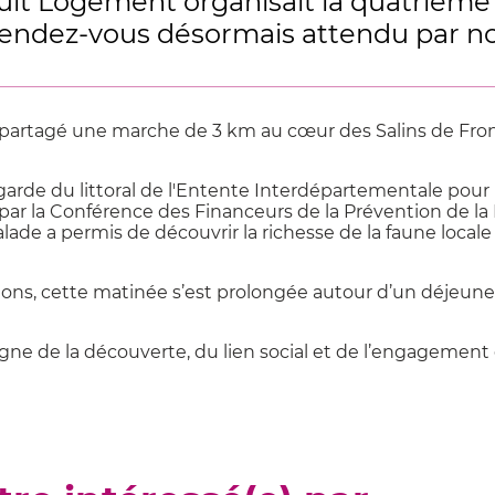
ault Logement organisait la quatrième 
ndez-vous désormais attendu par nos 
t partagé une marche de 3 km au cœur des Salins de Fr
de du littoral de l'Entente Interdépartementale pour l
par la Conférence des Financeurs de la Prévention de la
lade a permis de découvrir la richesse de la faune locale
ns, cette matinée s’est prolongée autour d’un déjeuner
gne de la découverte, du lien social et de l’engagement en