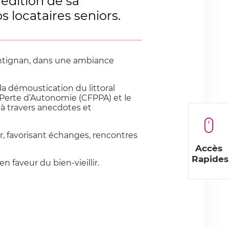
édition de sa
locataires seniors.
ontignan, dans une ambiance
a démoustication du littoral
 Perte d’Autonomie (CFPPA) et le
 à travers anecdotes et
, favorisant échanges, rencontres
Accès
Rapides
 faveur du bien-vieillir.