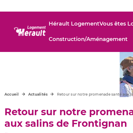
Hérault Logement
Vous êtes L
Construction/Aménagement
Accueil
Actualités
Retour sur notre promenade santé aux sa
Retour sur notre promen
aux salins de Frontignan