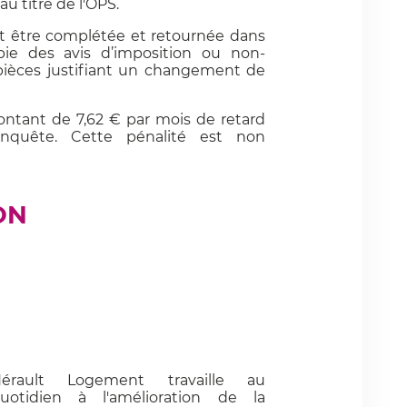
au titre de l'OPS.
oit être complétée et retournée dans
ie des avis d’imposition ou non-
 pièces justifiant un changement de
ntant de 7,62 € par mois de retard
enquête. Cette pénalité est non
ON
érault Logement travaille au
uotidien à l'amélioration de la