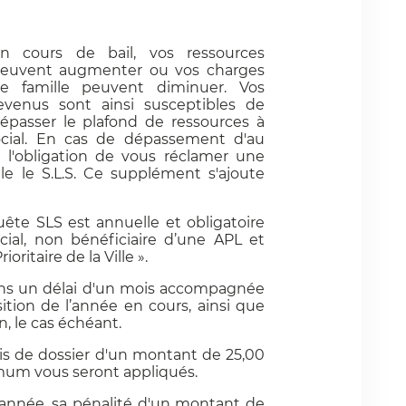
n cours de bail, vos ressources
euvent augmenter ou vos charges
e famille peuvent diminuer. Vos
evenus sont ainsi susceptibles de
épasser le plafond de ressources à
social. En cas de dépassement d'au
a l'obligation de vous réclamer une
e le S.L.S. Ce supplément s'ajoute
quête SLS est annuelle et obligatoire
ial, non bénéficiaire d’une APL et
ritaire de la Ville ».
ans un délai d'un mois accompagnée
ition de l’année en cours, ainsi que
, le cas échéant.
is de dossier d'un montant de 25,00
mum vous seront appliqués.
 année, sa pénalité d'un montant de