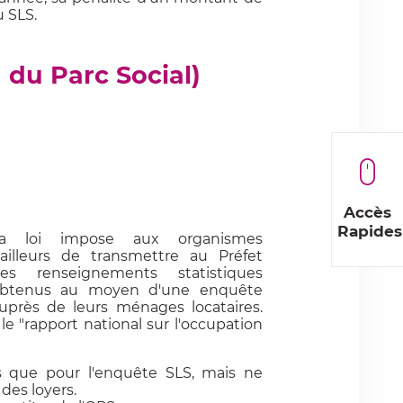
 SLS.
du Parc Social)
Accès
Rapides
a loi impose aux organismes
ailleurs de transmettre au Préfet
es renseignements statistiques
btenus au moyen d'une enquête
uprès de leurs ménages locataires.
e "rapport national sur l'occupation
 que pour l'enquête SLS, mais ne
des loyers.