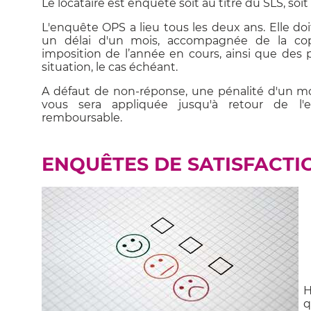
Le locataire est enquêté soit au titre du SLS, soit 
L'enquête OPS a lieu tous les deux ans. Elle d
un délai d'un mois, accompagnée de la cop
imposition de l’année en cours, ainsi que des
situation, le cas échéant.
A défaut de non-réponse, une pénalité d'un mo
vous sera appliquée jusqu'à retour de l'
remboursable.
ENQUÊTES DE SATISFACTI
H
q