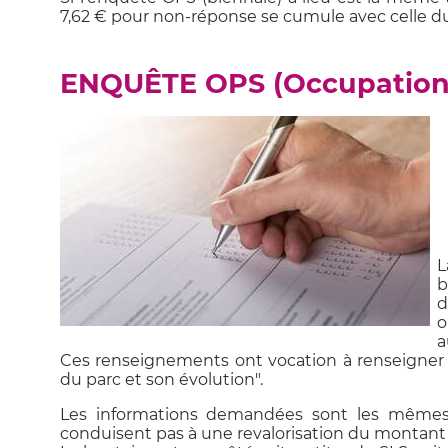
7,62 € pour non-réponse se cumule avec celle du
ENQUÊTE OPS (Occupation 
L
b
d
o
a
Ces renseignements ont vocation à renseigner l
du parc et son évolution".
Les informations demandées sont les mêmes
conduisent pas à une revalorisation du montant 