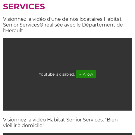
SERVICES
Visionnez la vidéo d'une de nos locataires Habitat
Senior Services
®
réalisée avec le Département de
l'Hérault.
YouTube is disabled.
✓ Allow
Visionnez la vidéo Habitat Senior Services, "Bien
vieillir à domicile"