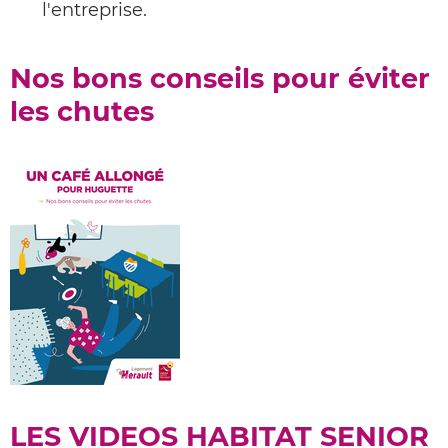
l'entreprise.
Nos bons conseils pour éviter
les chutes
LES VIDEOS HABITAT SENIOR