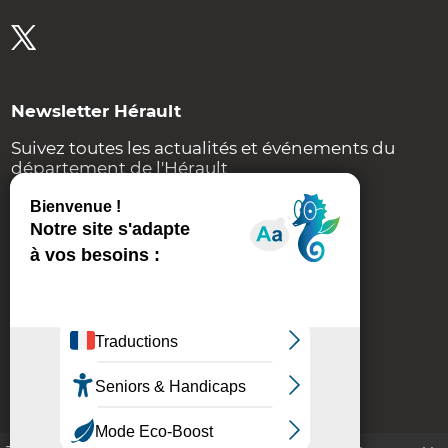
Newsletter Hérault
Suivez toutes les actualités et événements du
département de l'Hérault
Je m'inscris
Contact
Plan du site
Accessibilité
Mentions légales