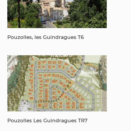
Pouzolles, les Guindragues T6
Pouzolles Les Guindragues TR7