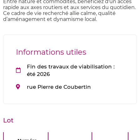
Entre nature et commodités, bénéficiez d'un accès
rapide aux axes routiers et aux services du quotidien.
Ce cadre de vie recherché allie calme, qualité
d’aménagement et dynamisme local.
Informations utiles
Fin des travaux de viabilisation :
été 2026
Adresse
rue Pierre de Coubertin
:
Lot